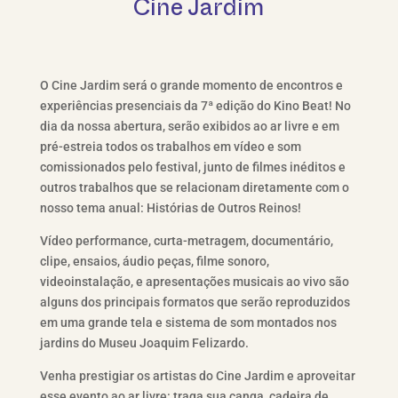
Cine Jardim
O Cine Jardim será o grande momento de encontros e
experiências presenciais da 7ª edição do Kino Beat! No
dia da nossa abertura, serão exibidos ao ar livre e em
pré-estreia todos os trabalhos em vídeo e som
comissionados pelo festival, junto de filmes inéditos e
outros trabalhos que se relacionam diretamente com o
nosso tema anual: Histórias de Outros Reinos!
Vídeo performance, curta-metragem, documentário,
clipe, ensaios, áudio peças, filme sonoro,
videoinstalação, e apresentações musicais ao vivo são
alguns dos principais formatos que serão reproduzidos
em uma grande tela e sistema de som montados nos
jardins do Museu Joaquim Felizardo.
Venha prestigiar os artistas do Cine Jardim e aproveitar
esse evento ao ar livre: traga sua canga, cadeira de