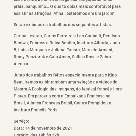
praia, banquinho… O que te deixa mais confortável para
assistir as atrações! Afinal, estaremos em um jardim.
Serão exibidos os trabalhos dos seguintes artistas:
Carina Levitan, Carlos Ferreira e Leo Caobelli, Denilson
Baniwa, Edbrass e Raiça Bonfim, Instituto Allotria, Juno
B, Luisa Marques e Juliana Fausto, Marcelo Armani,
Romy Pocztaruk e Caio Amon, Sallisa Rosa e Zahra
Alencar.
Junto dos trabalhos feitos especialmente para o Kino
Beat, iremos exibir também uma seleção de vídeos da
Mostra A Ecologia das Imagens, do festival francês Hors
Pistes. Em parceria com a Embaixada Francesa no
Brasil, Aliança Francesa Brasil, Centre Pompidou e
Instituto Francês Paris.
Serviço:
Data: 14 de novembro de 2021
Horário: das 18h às 22h