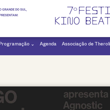
O GRANDE DO SUL,
APRESENTAM:
Programação
Agenda
Associação de Theroli